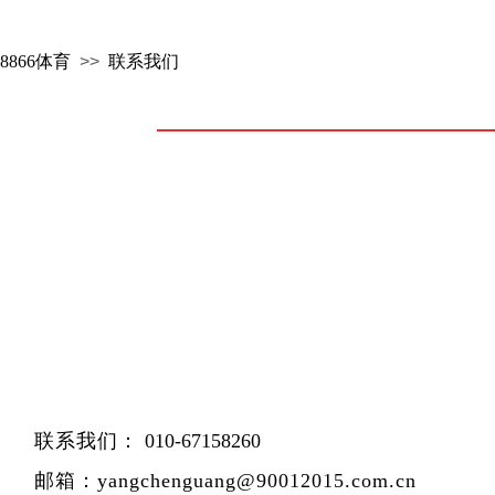
8866体育
>>
联系我们
联系我们
加入我们
北京市朝阳区广渠路11号院1号楼15层（12）1501内A1501
yangchenguang@90012015.com.cn
联系我们：
010-67158260
邮箱：
yangchenguang@90012015.com.cn