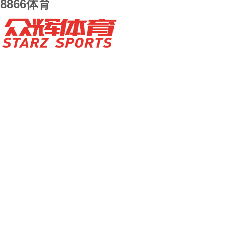
8866体育
8866体育
关于8866体育
运动员经纪
赛事运营
体育营销
体育培训
体育产业咨询
8866体育
联系我们