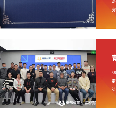
课
赛
8
带
法