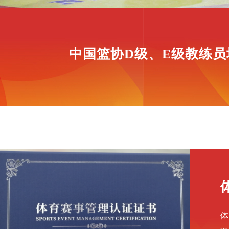
中国篮协D级、E级
教练员
体