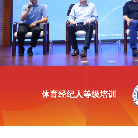
体育经纪人等级培训