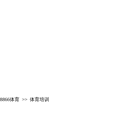
8866体育
>>
体育培训